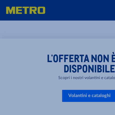
L'OFFERTA NON È
DISPONIBILE
Scopri i nostri volantini e catal
Volantini e cataloghi