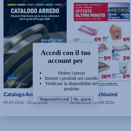
Accedi con il tuo
account per
Vedere i prezzi
Inserire i prodotti nel carrello
Verificare la disponibilità del
prodotto
Catalogo Arredo 2026
Offerte freschissimi
Registrati/Accedi
No, grazie
09.04.2026 - 31.08.2026
06.08.2026 - 09.08.2026